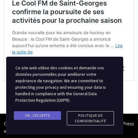
Ce site web utilise des cookies et demande vos
données personnelles pour améliorer votre
expérience de navigation. We are committed to
protecting your privacy and ensuring your data is
handled in compliance with the
General Data
Protection Regulation (GDPR)
.
OK, J'ACCEPTE
POLITIQUE DE
CONFIDENTIALITÉ
Copyright © 2026
Semipro Magazine
. Alimenté par
WordPress
et
Bam
.