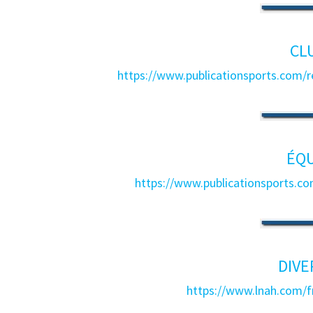
CL
https://www.publicationsports.com/
ÉQU
https://www.publicationsports.c
DIVE
https://www.lnah.com/f