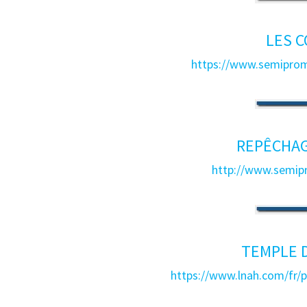
LES 
https://www.semipro
REPÊCHAG
http://www.semip
TEMPLE 
https://www.lnah.com/fr