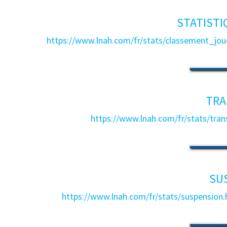
STATISTI
https://www.lnah.com/fr/stats/classement_j
TRA
https://www.lnah.com/fr/stats/tr
SU
https://www.lnah.com/fr/stats/suspensi