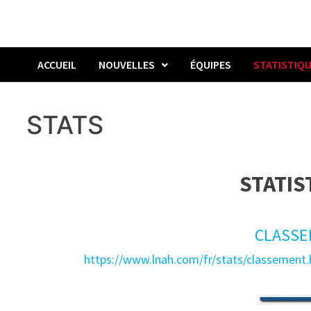
ACCUEIL
NOUVELLES
ÉQUIPES
STATISTIQ
STATS
STATIS
CLASSE
https://www.lnah.com/fr/stats/classeme