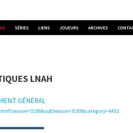
UES
SÉRIES
LIENS
JOUEURS
ARCHIVES
CONTA
TIQUES LNAH
MENT GÉNÉRAL
nt.html?season=3188&subSeason=3189&category=4432