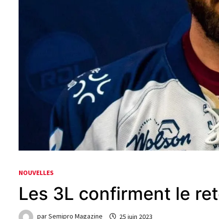
NOUVELLES
Les 3L confirment le re
par
Semipro Magazine
25 juin 2023