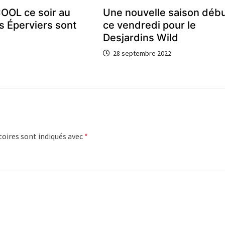
COOL ce soir au
Une nouvelle saison déb
es Éperviers sont
ce vendredi pour le
Desjardins Wild
28 septembre 2022
oires sont indiqués avec
*