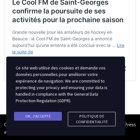
Ce site web utilise des cookies et demande vos
données personnelles pour améliorer votre
expérience de navigation. We are committed to
protecting your privacy and ensuring your data is
handled in compliance with the
General Data
Protection Regulation (GDPR)
.
OK, J'ACCEPTE
POLITIQUE DE
CONFIDENTIALITÉ
Copyright © 2026
Semipro Magazine
. Alimenté par
WordPress
et
Bam
.