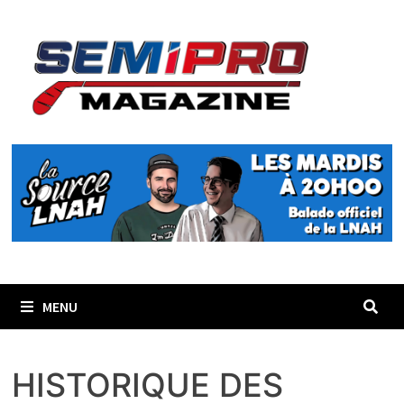
Passer
au
contenu
MENU
HISTORIQUE DES