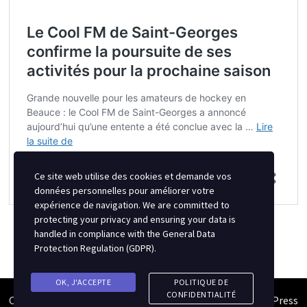
Ce site web utilise des cookies et demande vos
données personnelles pour améliorer votre
expérience de navigation. We are committed to
protecting your privacy and ensuring your data is
handled in compliance with the
General Data
Protection Regulation (GDPR)
.
OK, J'ACCEPTE
POLITIQUE DE
CONFIDENTIALITÉ
Copyright © 2026
Semipro Magazine
. Alimenté par
WordPress