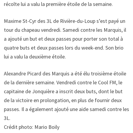
récolte lui a valu la première étoile de la semaine.
Maxime St-Cyr des 3L de Rivière-du-Loup s’est payé un
tour du chapeau vendredi. Samedi contre les Marquis, il
a ajouté un but et deux passes pour porter son total à
quatre buts et deux passes lors du week-end. Son brio
lui a valu la deuxième étoile.
Alexandre Picard des Marquis a été élu troisième étoile
de la dernière semaine. Vendredi contre le Cool FM, le
capitaine de Jonquière a inscrit deux buts, dont le but
de la victoire en prolongation, en plus de fournir deux
passes. Il a également ajouté une aide samedi contre les
3L.
Crédit photo: Mario Boily