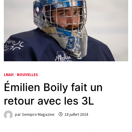
LNAH
/
NOUVELLES
Émilien Boily fait un
retour avec les 3L
par
Semipro Magazine
18 juillet 2024