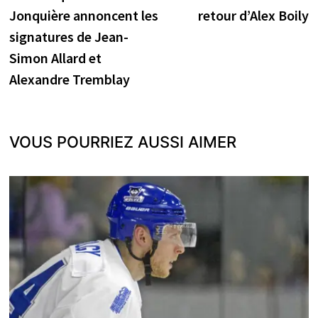
de
Jonquière annoncent les
retour d’Alex Boily
l’article
signatures de Jean-
Simon Allard et
Alexandre Tremblay
VOUS POURRIEZ AUSSI AIMER