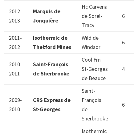
Hc Carvena
2012-
Marquis de
de Sorel-
6
2013
Jonquière
Tracy
2011-
Isothermic de
Wild de
6
2012
Thetford Mines
Windsor
Cool Fm
2010-
Saint-François
St-Georges
4
2011
de Sherbrooke
de Beauce
Saint-
2009-
CRS Express de
François
6
2010
St-Georges
de
Sherbrooke
Isothermic