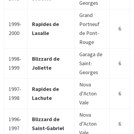
Georges
Grand
1999-
Rapides de
Portneuf
6
2000
Lasalle
de Pont-
Rouge
Garaga de
1998-
Blizzard de
Saint-
6
1999
Joliette
Georges
Nova
1997-
Rapides de
d’Acton
6
1998
Lachute
Vale
Nova
1996-
Blizzard de
d’Acton
6
1997
Saint-Gabriel
Vale