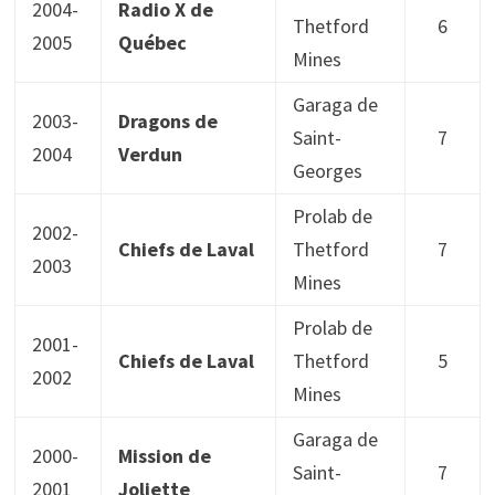
2004-
Radio X de
Thetford
6
2005
Québec
Mines
Garaga de
2003-
Dragons de
Saint-
7
2004
Verdun
Georges
Prolab de
2002-
Chiefs de Laval
Thetford
7
2003
Mines
Prolab de
2001-
Chiefs de Laval
Thetford
5
2002
Mines
Garaga de
2000-
Mission de
Saint-
7
2001
Joliette