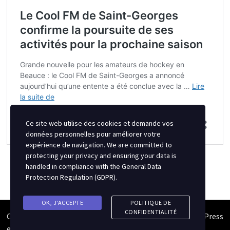
Ce site web utilise des cookies et demande vos
données personnelles pour améliorer votre
expérience de navigation. We are committed to
protecting your privacy and ensuring your data is
handled in compliance with the
General Data
Protection Regulation (GDPR)
.
OK, J'ACCEPTE
POLITIQUE DE
CONFIDENTIALITÉ
Copyright © 2026
Semipro Magazine
. Alimenté par
WordPress
et
Bam
.