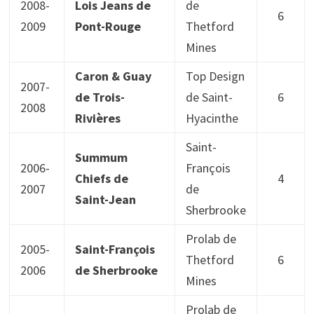
2008-
Lois Jeans de
de
6
2009
Pont-Rouge
Thetford
Mines
Caron & Guay
Top Design
2007-
de Trois-
de Saint-
6
2008
Rivières
Hyacinthe
Saint-
Summum
2006-
François
Chiefs de
4
2007
de
Saint-Jean
Sherbrooke
Prolab de
2005-
Saint-François
Thetford
6
2006
de Sherbrooke
Mines
Prolab de