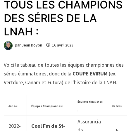
TOUS LES CHAMPIONS
DES SÉRIES DE LA
LNAH :
par
Jean Doyon
16 avril 2023
Voici le tableau de toutes les équipes championnes des
séries éliminatoires, donc de la
COUPE EVIRUM
(ex.:
Vertdure, Canam et Futura) de l’histoire de la LNAH.
Équipes Finalistes
Année :
Équipes Championnes :
Matchs:
:
Assurancia
2022-
Cool Fm de St-
de
6