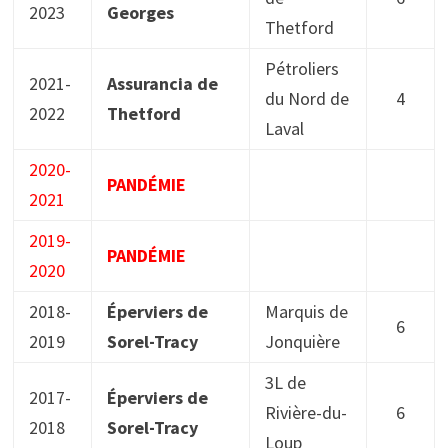
2023
Georges
Thetford
Pétroliers
2021-
Assurancia de
du Nord de
4
2022
Thetford
Laval
2020-
PANDÉMIE
2021
2019-
PANDÉMIE
2020
2018-
Éperviers de
Marquis de
6
2019
Sorel-Tracy
Jonquière
3L de
2017-
Éperviers de
Rivière-du-
6
2018
Sorel-Tracy
Loup