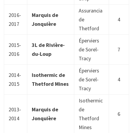
Assurancia
2016-
Marquis de
de
4
2017
Jonquière
Thetford
Éperviers
2015-
3L de Rivière-
de Sorel-
7
2016
du-Loup
Tracy
Éperviers
2014-
Isothermic de
de Sorel-
4
2015
Thetford Mines
Tracy
Isothermic
2013-
Marquis de
de
6
2014
Jonquière
Thetford
Mines