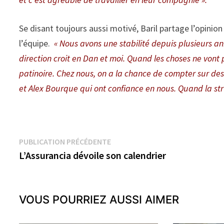
Se disant toujours aussi motivé, Baril partage l’opini
l’équipe.
« Nous avons une stabilité depuis plusieurs ann
direction croit en Dan et moi. Quand les choses ne vont
patinoire. Chez nous, on a la chance de compter sur des
et Alex Bourque qui ont confiance en nous. Quand la stru
Navigation
Publication
PUBLICATION PRÉCÉDENTE
précédente :
L’Assurancia dévoile son calendrier
de
l’article
VOUS POURRIEZ AUSSI AIMER