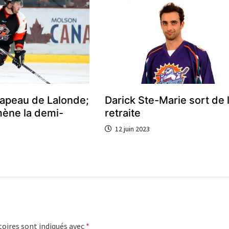
hapeau de Lalonde;
Darick Ste-Marie sort de 
mène la demi-
retraite
12 juin 2023
oires sont indiqués avec
*