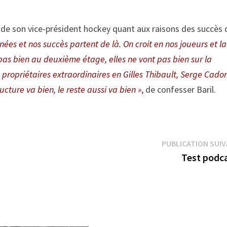
on de son vice-président hockey quant aux raisons des succès 
ées et nos succès partent de là. On croit en nos joueurs et la
 pas bien au deuxième étage, elles ne vont pas bien sur la
 propriétaires extraordinaires en Gilles Thibault, Serge Cado
cture va bien, le reste aussi va bien »
, de confesser Baril.
PUBLICATION SUI
Test podca