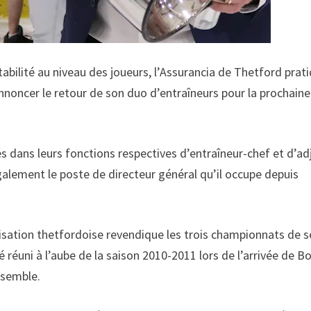
tabilité au niveau des joueurs, l’Assurancia de Thetford prat
annoncer le retour de son duo d’entraîneurs pour la prochaine
s dans leurs fonctions respectives d’entraîneur-chef et d’ad
alement le poste de directeur général qu’il occupe depuis
nisation thetfordoise revendique les trois championnats de s
é réuni à l’aube de la saison 2010-2011 lors de l’arrivée de B
nsemble.