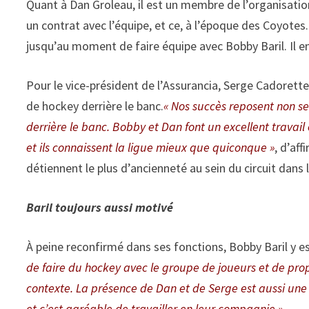
Quant à Dan Groleau, il est un membre de l’organisation
un contrat avec l’équipe, et ce, à l’époque des Coyotes.
jusqu’au moment de faire équipe avec Bobby Baril. Il en 
Pour le vice-président de l’Assurancia, Serge Cadorette
de hockey derrière le banc.
« Nos succès reposent non se
derrière le banc. Bobby et Dan font un excellent travail 
et ils connaissent la ligue mieux que quiconque »
, d’af
détiennent le plus d’ancienneté au sein du circuit dans 
Baril toujours aussi motivé
À peine reconfirmé dans ses fonctions, Bobby Baril y es
de faire du hockey avec le groupe de joueurs et de propr
contexte. La présence de Dan et de Serge est aussi une 
et c’est agréable de travailler en leur compagnie ».