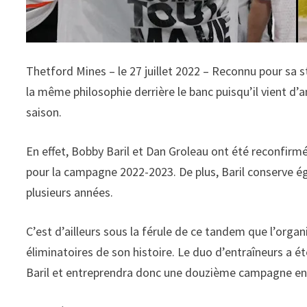
Thetford Mines – le 27 juillet 2022 – Reconnu pour sa s
la même philosophie derrière le banc puisqu’il vient d’
saison.
En effet, Bobby Baril et Dan Groleau ont été reconfirmé
pour la campagne 2022-2023. De plus, Baril conserve ég
plusieurs années.
C’est d’ailleurs sous la férule de ce tandem que l’orga
éliminatoires de son histoire. Le duo d’entraîneurs a ét
Baril et entreprendra donc une douzième campagne e