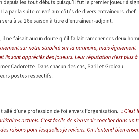
 depuis les tout débuts puisqu’il fut le premier joueur à sig
 Il a par la suite œuvré aux côtés de divers entraîneurs-chef
sera à sa 16e saison à titre d’entraîneur-adjoint.
, il ne faisait aucun doute qu’il fallait ramener ces deux ho
ulement sur notre stabilité sur la patinoire, mais également
et ils sont appréciés des joueurs. Leur réputation n’est plus à 
firmer Cadorette. Dans chacun des cas, Baril et Groleau
leurs postes respectifs.
t allé d’une profession de foi envers l’organisation.
« C’est 
iétaires actuels. C’est facile de s’en venir coacher dans un t
des raisons pour lesquelles je reviens. On s’entend bien ens