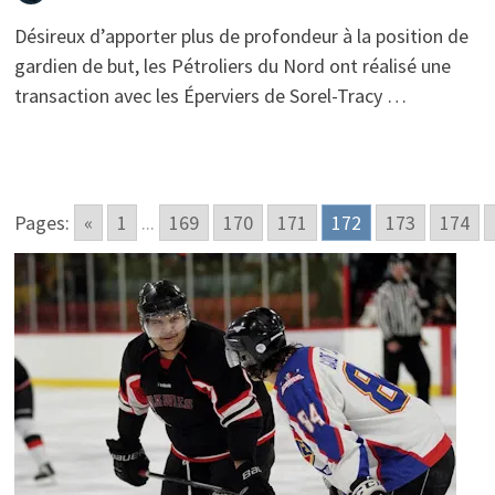
Désireux d’apporter plus de profondeur à la position de
gardien de but, les Pétroliers du Nord ont réalisé une
transaction avec les Éperviers de Sorel-Tracy …
Pages:
«
1
...
169
170
171
172
173
174