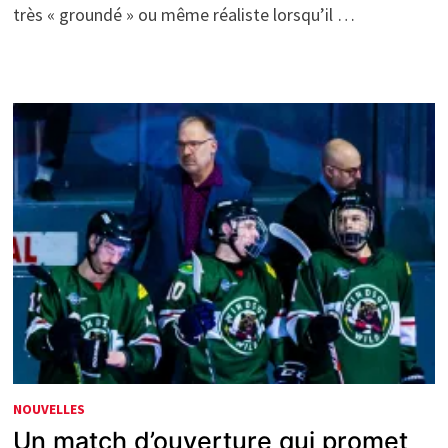
très « groundé » ou même réaliste lorsqu’il …
NOUVELLES
Un match d’ouverture qui promet