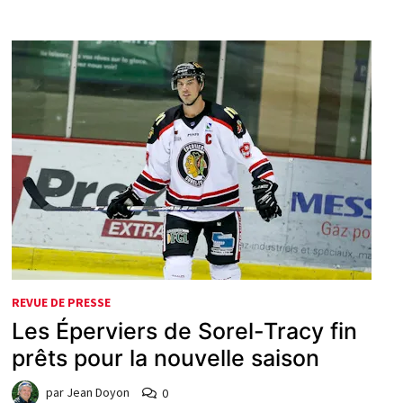
REVUE DE PRESSE
Les Éperviers de Sorel-Tracy fin
prêts pour la nouvelle saison
par
Jean Doyon
0