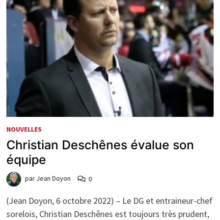
NOUVELLES
Christian Deschênes évalue son
équipe
par
Jean Doyon
0
(Jean Doyon, 6 octobre 2022) – Le DG et entraineur-chef
sorelois, Christian Deschênes est toujours très prudent,