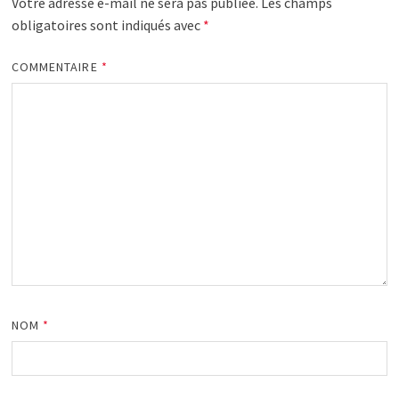
Votre adresse e-mail ne sera pas publiée.
Les champs
obligatoires sont indiqués avec
*
COMMENTAIRE
*
NOM
*