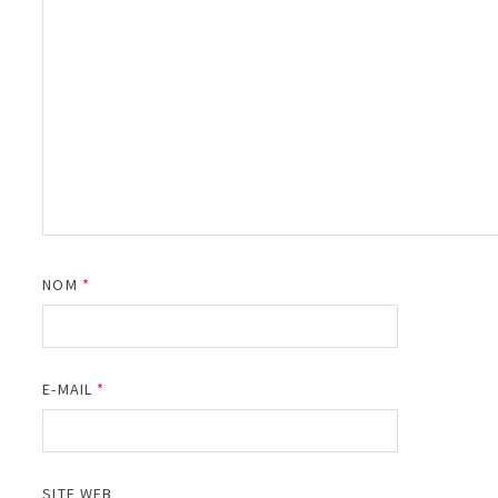
NOM
*
E-MAIL
*
SITE WEB