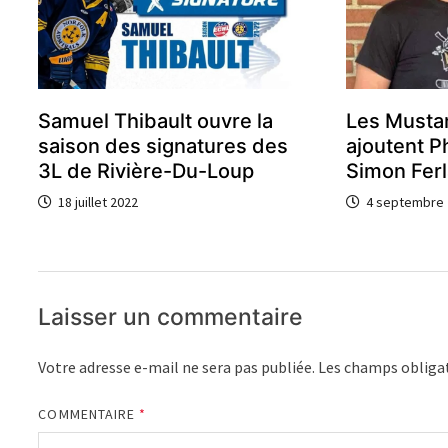
Samuel Thibault ouvre la
Les Musta
saison des signatures des
ajoutent P
3L de Rivière-Du-Loup
Simon Fer
18 juillet 2022
4 septembre 
Laisser un commentaire
Votre adresse e-mail ne sera pas publiée.
Les champs obligat
COMMENTAIRE
*