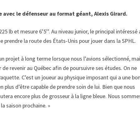
e avec le défenseur au format géant, Alexis Girard.
225 lb et mesure 6’5’’. Au niveau junior, le principal intéressé 
 prendre la route des États-Unis pour jouer dans la SPHL.
t un projet à long terme lorsque nous l’avions sélectionné, ma
ir de revenir au Québec afin de poursuivre ses études. On ne
 Paquette. C’est un joueur au physique imposant qui a une bo
n plus d’être capable de prendre soin de lui. Bien que nous
joutera encore plus de grosseur à la ligne bleue. Nous somme
la saison prochaine. »