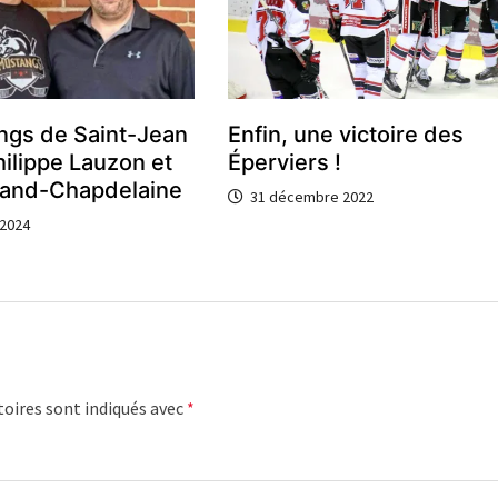
ngs de Saint-Jean
Enfin, une victoire des
hilippe Lauzon et
Éperviers !
land-Chapdelaine
31 décembre 2022
2024
oires sont indiqués avec
*