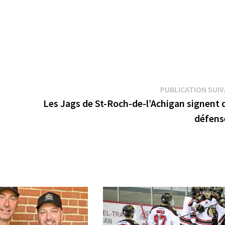
PUBLICATION SUI
Les Jags de St-Roch-de-l’Achigan signent 
défens