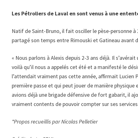
Les Pétroliers de Laval en sont venus à une entent
Natif de Saint-Bruno, il fait osciller le pèse-personne à 
partagé son temps entre Rimouski et Gatineau avant de
« Nous parlons à Alexis depuis 2-3 ans déjà. Il s’avérai
voilà qu’il nous a appelés cet été et a manifesté le dés
l’attendait vraiment pas cette année, affirmait Lucien
première passe et qui peut jouer de manière physique e
avions déjà une brigade défensive de fort gabarit, il a
vraiment contents de pouvoir compter sur ses services 
*Propos recueillis par Nicolas Pelletier