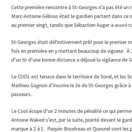
Cette première rencontre à St-Georges n’a pas été un 
Marc-Antoine Gélinas était le gardien partant dans ce
au premier vingt, tandis que Sébastien Auger a
é t
œuvr
St-Georges était définitivement prêt pour le premier 
fois en première en y mettant beaucoup de vigueur. À 
d’un tir d’une bonne distance a déjoué la vigilance de G
Le COOL est tenace dans le territoire de Sorel, et les 
Mathieu Gagnon d’inscrire le 2e de St-Georges grâce à un
passeurs.
Le Cool écope d’un 2 minutes de pénalité ce qui permet
Antoine Waked s’est, par la suite, pointé devant le gard
marque à 2 à 1. Paquin-Boudreau et Quesnel sont les 