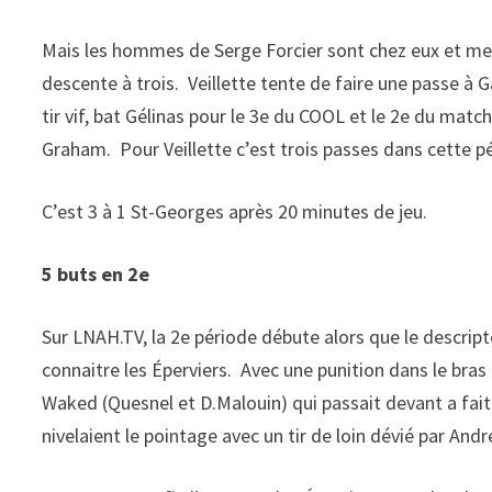
Mais les hommes de Serge Forcier sont chez eux et met
descente à trois. Veillette tente de faire une passe à 
tir vif, bat Gélinas pour le 3e du COOL et le 2e du mat
Graham. Pour Veillette c’est trois passes dans cette p
C’est 3 à 1 St-Georges après 20 minutes de jeu.
5 buts en 2e
Sur LNAH.TV, la 2e période débute alors que le descrip
connaitre les Éperviers. Avec une punition dans le bras 
Waked (Quesnel et D.Malouin) qui passait devant a fait 
nivelaient le pointage avec un tir de loin dévié par An