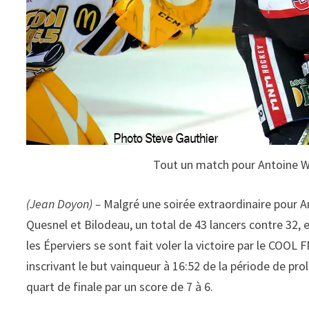
Tout un match pour Antoine W
(Jean Doyon) –
Malgré une soirée extraordinaire pour A
Quesnel et Bilodeau, un total de 43 lancers contre 32,
les Éperviers se sont fait voler la victoire par le COO
inscrivant le but vainqueur à 16:52 de la période de p
quart de finale par un score de 7 à 6.