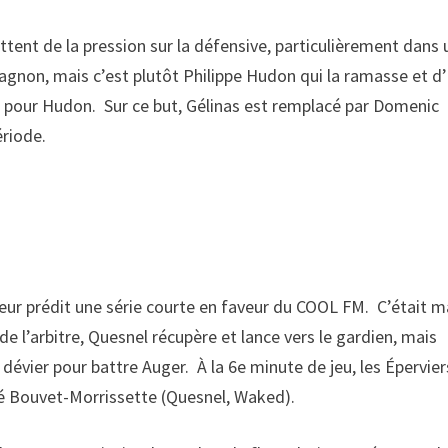
tent de la pression sur la défensive, particulièrement dans 
Gagnon, mais c’est plutôt Philippe Hudon qui la ramasse et d
ch pour Hudon. Sur ce but, Gélinas est remplacé par Domenic
ériode.
teur prédit une série courte en faveur du COOL FM. C’était m
de l’arbitre, Quesnel récupère et lance vers le gardien, mais
dévier pour battre Auger. À la 6e minute de jeu, les Épervier
dré Bouvet-Morrissette (Quesnel, Waked).