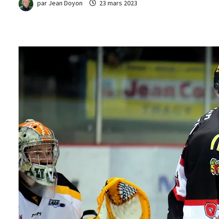
par
Jean Doyon
23 mars 2023