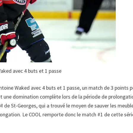
aked avec 4 buts et 1 passe
ntoine Waked avec 4 buts et 1 passe, un match de 3 points 
 et une domination complète lors de la période de prolongati
L FM de St-Georges, qui a trouvé le moyen de sauver les meubl
rolongation. Le COOL remporte donc le match #1 de cette séri