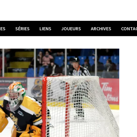
UES
SÉRIES
LIENS
JOUEURS
ARCHIVES
CONTA