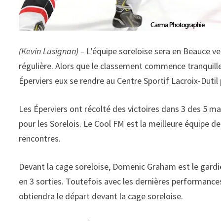
(Kevin Lusignan) –
L’équipe soreloise sera en Beauce ve
régulière. Alors que le classement commence tranquillem
Éperviers eux se rendre au Centre Sportif Lacroix-Dutil 
Les Éperviers ont récolté des victoires dans 3 des 5 m
pour les Sorelois. Le Cool FM est la meilleure équipe de
rencontres.
Devant la cage soreloise, Domenic Graham est le gardie
en 3 sorties. Toutefois avec les dernières performances 
obtiendra le départ devant la cage soreloise.