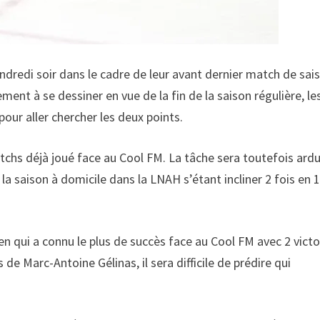
ndredi soir dans le cadre de leur avant dernier match de sai
ent à se dessiner en vue de la fin de la saison régulière, le
pour aller chercher les deux points.
atchs déjà joué face au Cool FM. La tâche sera toutefois ard
 la saison à domicile dans la LNAH s’étant incliner 2 fois en 
n qui a connu le plus de succès face au Cool FM avec 2 victo
de Marc-Antoine Gélinas, il sera difficile de prédire qui