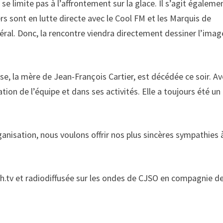
e limite pas à l’affrontement sur la glace. Il s’agit égaleme
s sont en lutte directe avec le Cool FM et les Marquis de
ral. Donc, la rencontre viendra directement dessiner l’imag
ise, la mère de Jean-François Cartier, est décédée ce soir. A
ation de l’équipe et dans ses activités. Elle a toujours été un
anisation, nous voulons offrir nos plus sincères sympathies 
nah.tv et radiodiffusée sur les ondes de CJSO en compagnie d