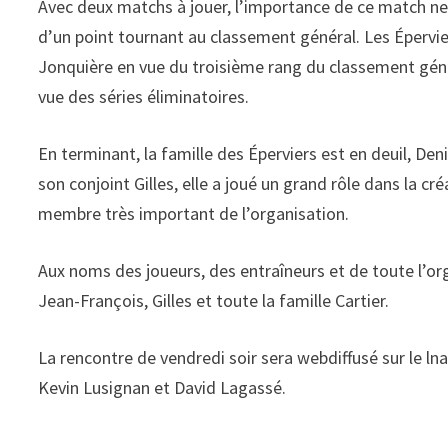
Avec deux matchs à jouer, l’importance de ce match ne s
d’un point tournant au classement général. Les Épervier
Jonquière en vue du troisième rang du classement géné
vue des séries éliminatoires.
En terminant, la famille des Éperviers est en deuil, Den
son conjoint Gilles, elle a joué un grand rôle dans la cré
membre très important de l’organisation.
Aux noms des joueurs, des entraîneurs et de toute l’org
Jean-François, Gilles et toute la famille Cartier.
La rencontre de vendredi soir sera webdiffusé sur le l
Kevin Lusignan et David Lagassé.