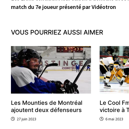
de
match du 7e joueur présenté par Vidéotron
l’article
VOUS POURRIEZ AUSSI AIMER
Les Mounties de Montréal
Le Cool F
ajoutent deux défenseurs
victoire à 
27 juin 2023
6 mai 2023