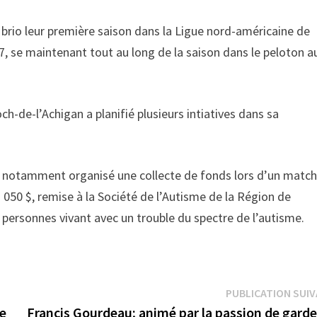
brio leur première saison dans la Ligue nord-américaine de
6-7, se maintenant tout au long de la saison dans le peloton a
ch-de-l’Achigan a planifié plusieurs intiatives dans sa
e a notamment organisé une collecte de fonds lors d’un match
050 $, remise à la Société de l’Autisme de la Région de
personnes vivant avec un trouble du spectre de l’autisme.
PUBLICATION SUI
le
Francis Gourdeau; animé par la passion de garde