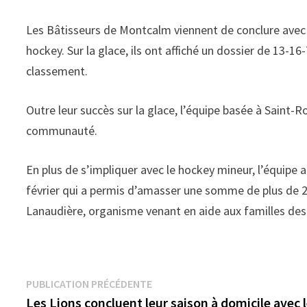
Les Bâtisseurs de Montcalm viennent de conclure avec 
hockey. Sur la glace, ils ont affiché un dossier de 13-1
classement.
Outre leur succès sur la glace, l’équipe basée à Saint-Ro
communauté.
En plus de s’impliquer avec le hockey mineur, l’équip
février qui a permis d’amasser une somme de plus de 2 
Lanaudière, organisme venant en aide aux familles des 
Navigation
Publication
PUBLICATION PRÉCÉDENTE
précédente :
Les Lions concluent leur saison à domicile avec 