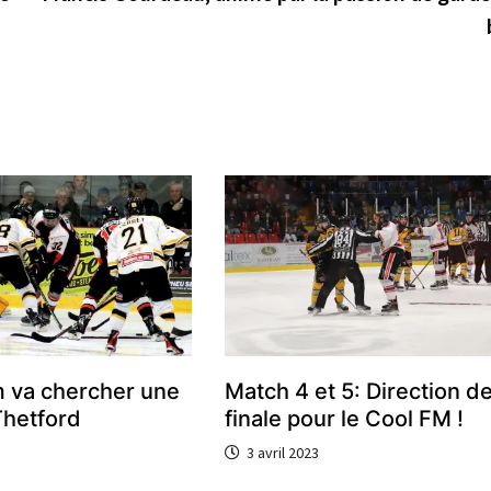
m va chercher une
Match 4 et 5: Direction d
Thetford
finale pour le Cool FM !
3 avril 2023