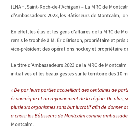
(LNAH, Saint-Roch-de-l’Achigan) – La MRC de Montcalm 
d’Ambassadeurs 2023, les Bâtisseurs de Montcalm, lors 
En effet, les élus et les gens d’affaires de la MRC de 
remis le trophée à M. Éric Brisson, propriétaire et pré
vice-président des opérations hockey et propriétaire de
Le titre d’Ambassadeurs 2023 de la MRC de Montcalm es
initiatives et les beaux gestes sur le territoire des 10 m
« De par leurs parties accueillant des centaines de part
économique et au rayonnement de la région. De plus, 
plusieurs organismes sans but lucratif afin de donner 
a choisi les Bâtisseurs de Montcalm comme ambassade
Montcalm.