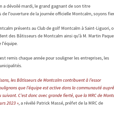
a dévoilé mardi, le grand gagnant de son titre
de l’ouverture de la journée officielle Montcalm, soyons fie
Montcalm présents au Club de golf Montcalm à Saint-Liguori, 
sident des Bâtisseurs de Montcalm ainsi qu’à M. Martin Paque
 l’équipe.
t remis chaque année pour souligner les entreprises, les
unicipalités.
isans, les Bâtisseurs de Montcalm contribuent à l’essor
soulignons que l’équipe est active dans la communauté aupr
au suivant. C’est donc avec grande fierté, que la MRC de Mon
urs 2023 »
, a révélé Patrick Massé, préfet de la MRC de