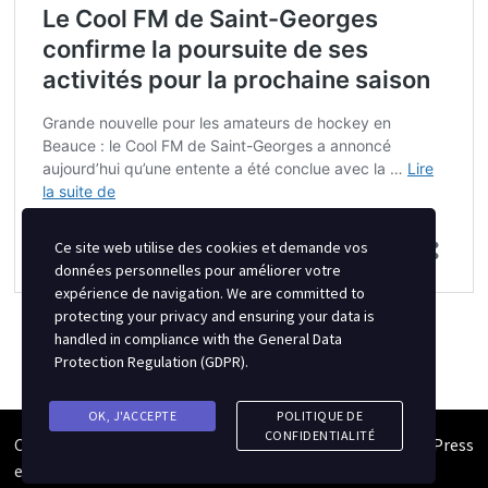
Ce site web utilise des cookies et demande vos
données personnelles pour améliorer votre
expérience de navigation. We are committed to
protecting your privacy and ensuring your data is
handled in compliance with the
General Data
Protection Regulation (GDPR)
.
OK, J'ACCEPTE
POLITIQUE DE
CONFIDENTIALITÉ
Copyright © 2026
Semipro Magazine
. Alimenté par
WordPress
et
Bam
.