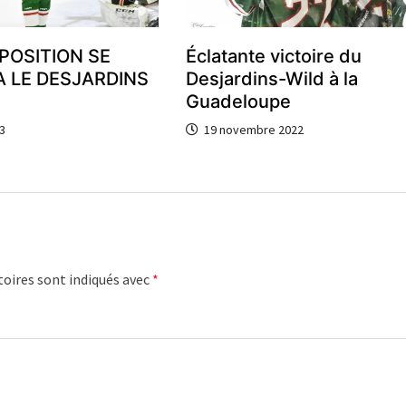
POSITION SE
Éclatante victoire du
 LE DESJARDINS
Desjardins-Wild à la
Guadeloupe
3
19 novembre 2022
oires sont indiqués avec
*