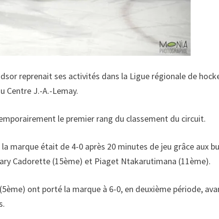
ndsor reprenait ses activités dans la Ligue régionale de hock
au Centre J.-A.-Lemay.
temporairement le premier rang du classement du circuit.
 la marque était de 4-0 après 20 minutes de jeu grâce aux b
hary Cadorette (15ème) et Piaget Ntakarutimana (11ème).
(5ème) ont porté la marque à 6-0, en deuxième période, ava
s.