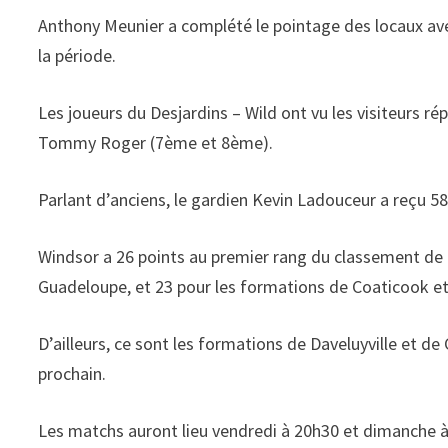
Anthony Meunier a complété le pointage des locaux avec
la période.
Les joueurs du Desjardins – Wild ont vu les visiteurs ré
Tommy Roger (7ème et 8ème).
Parlant d’anciens, le gardien Kevin Ladouceur a reçu 58
Windsor a 26 points au premier rang du classement de l
Guadeloupe, et 23 pour les formations de Coaticook e
D’ailleurs, ce sont les formations de Daveluyville et 
prochain.
Les matchs auront lieu vendredi à 20h30 et dimanche 