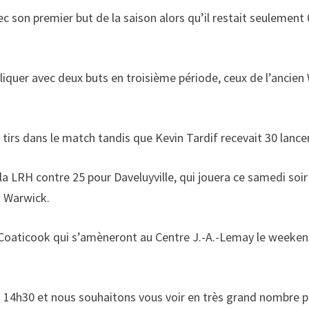
 son premier but de la saison alors qu’il restait seulement 
pliquer avec deux buts en troisième période, ceux de l’ancien
 tirs dans le match tandis que Kevin Tardif recevait 30 lance
a LRH contre 25 pour Daveluyville, qui jouera ce samedi soir
t Warwick.
de Coaticook qui s’amèneront au Centre J.-A.-Lemay le weeke
à 14h30 et nous souhaitons vous voir en très grand nombre 