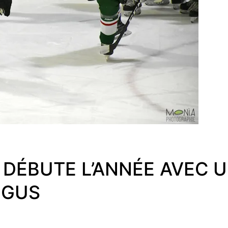
D DÉBUTE L’ANNÉE AVEC 
NGUS