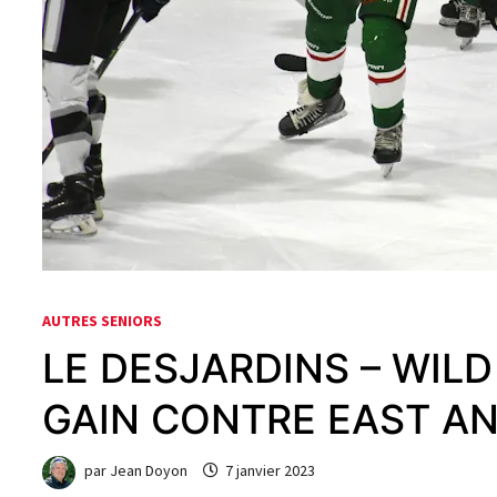
AUTRES SENIORS
LE DESJARDINS – WIL
GAIN CONTRE EAST A
par
Jean Doyon
7 janvier 2023