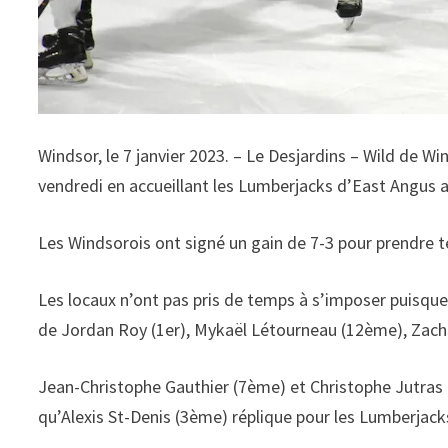
Windsor, le 7 janvier 2023. – Le Desjardins – Wild de Wi
vendredi en accueillant les Lumberjacks d’East Angus 
Les Windsorois ont signé un gain de 7-3 pour prendre 
Les locaux n’ont pas pris de temps à s’imposer puisque
de Jordan Roy (1er), Mykaël Létourneau (12ème), Zac
Jean-Christophe Gauthier (7ème) et Christophe Jutras 
qu’Alexis St-Denis (3ème) réplique pour les Lumberjack