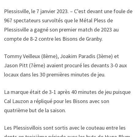
Plessisville, le 7 janvier 2023. – C’est devant une foule de
967 spectateurs survoltés que le Métal Pless de
Plessisville a gagné son premier match de 2023 au
compte de 8-2 contre les Bisons de Granby.
Tommy Veilleux (8ème), Joakim Paradis (3ème) et
Jason Pitt (7ème) avaient procuré les devants 3-0 aux
locaux dans les 30 premières minutes de jeu.
La marque était de 3-1 après 40 minutes de jeu puisque
Cal Lauzon a répliqué pour les Bisons avec son
quatrième but de la saison.
Les Plessisvillois sont sortis avec le couteau entre les
dents en troisième période avec les buts de Hugo Blum