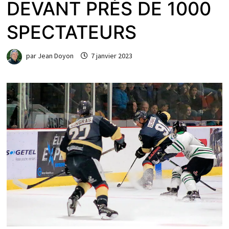
DEVANT PRÈS DE 1000
SPECTATEURS
par
Jean Doyon
7 janvier 2023