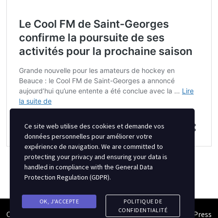
Ce site web utilise des cookies et demande vos
données personnelles pour améliorer votre
expérience de navigation. We are committed to
protecting your privacy and ensuring your data is
handled in compliance with the
General Data
Protection Regulation (GDPR)
.
OK, J'ACCEPTE
POLITIQUE DE
CONFIDENTIALITÉ
Copyright © 2026
Semipro Magazine
. Alimenté par
WordPress