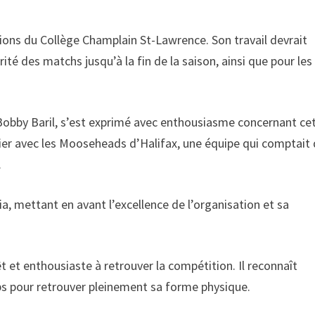
Lions du Collège Champlain St-Lawrence. Son travail devrait
té des matchs jusqu’à la fin de la saison, ainsi que pour les
, Bobby Baril, s’est exprimé avec enthousiasme concernant ce
rnier avec les Mooseheads d’Halifax, une équipe qui comptait
.
cia, mettant en avant l’excellence de l’organisation et sa
êt et enthousiaste à retrouver la compétition. Il reconnaît
ps pour retrouver pleinement sa forme physique.