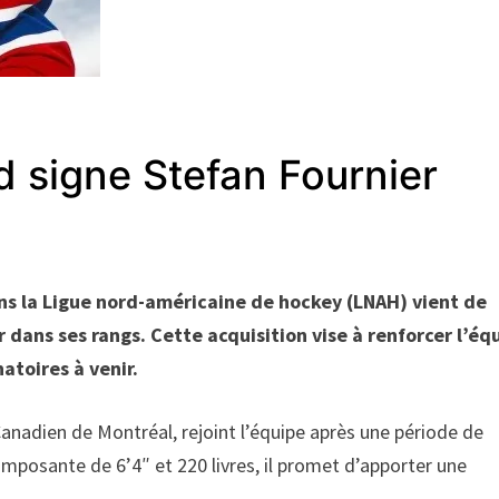
d signe Stefan Fournier
ns la Ligue nord-américaine de hockey (LNAH) vient de
r dans ses rangs. Cette acquisition vise à renforcer l’éq
natoires à venir.
Canadien de Montréal, rejoint l’équipe après une période de
imposante de 6’4″ et 220 livres, il promet d’apporter une