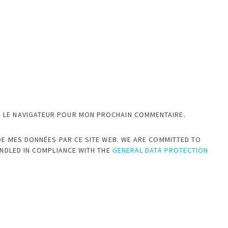
S LE NAVIGATEUR POUR MON PROCHAIN COMMENTAIRE.
DE MES DONNÉES PAR CE SITE WEB. WE ARE COMMITTED TO
ANDLED IN COMPLIANCE WITH THE
GENERAL DATA PROTECTION