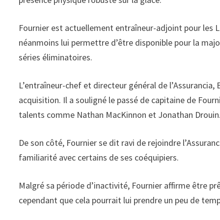
Fournier est actuellement entraîneur-adjoint pour les 
néanmoins lui permettre d’être disponible pour la majori
séries éliminatoires.
L’entraîneur-chef et directeur général de l’Assurancia
acquisition. Il a souligné le passé de capitaine de Fou
talents comme Nathan MacKinnon et Jonathan Drouin
De son côté, Fournier se dit ravi de rejoindre l’Assuran
familiarité avec certains de ses coéquipiers.
Malgré sa période d’inactivité, Fournier affirme être pr
cependant que cela pourrait lui prendre un peu de tem