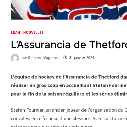
LNAH
/
NOUVELLES
L’Assurancia de Thetfor
par
Semipro Magazine
31 janvier 2024
L’équipe de hockey de l’Assurancia de Thetford da
réaliser un gros coup en accueillant Stefan Fournie
pour la fin de la saison régulière et les séries élimi
Stefan Fournier, un ancien joueur de l’organisation du 
convalescence à cause d’une blessure. Avec sa stature 
présence physique robuste sur la glace.