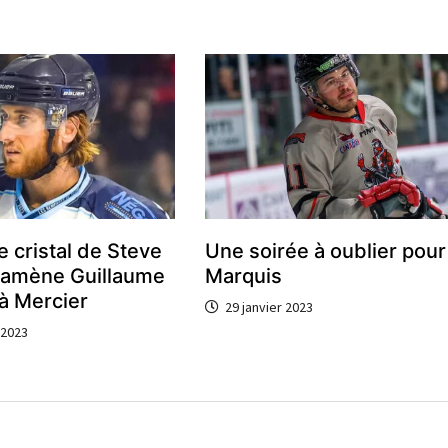
e cristal de Steve
Une soirée à oublier pour
amène Guillaume
Marquis
 Mercier
29 janvier 2023
 2023