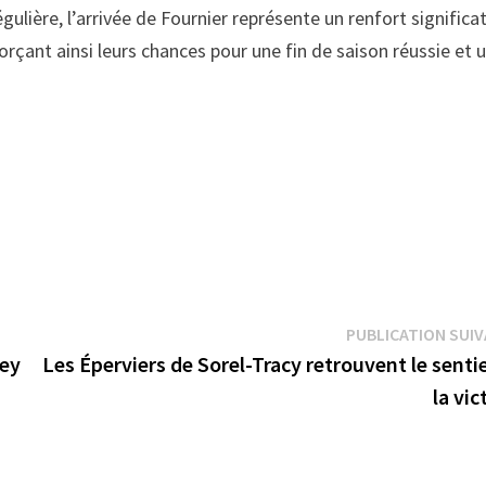
lière, l’arrivée de Fournier représente un renfort significat
orçant ainsi leurs chances pour une fin de saison réussie et 
PUBLICATION SUI
key
Les Éperviers de Sorel-Tracy retrouvent le senti
la vic