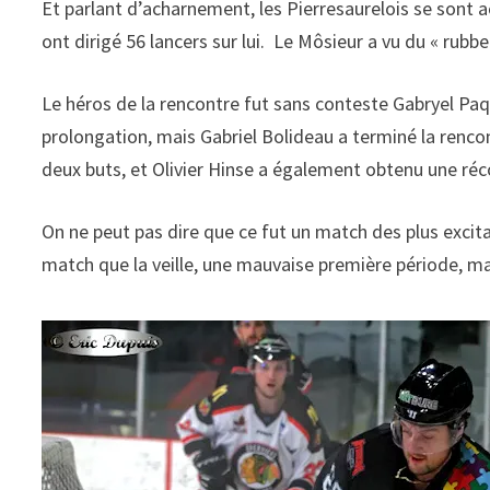
Et parlant d’acharnement, les Pierresaurelois se sont a
ont dirigé 56 lancers sur lui. Le Môsieur a vu du « rubbe
Le héros de la rencontre fut sans conteste Gabryel Pa
prolongation, mais Gabriel Bolideau a terminé la renco
deux buts, et Olivier Hinse a également obtenu une ré
On ne peut pas dire que ce fut un match des plus excit
match que la veille, une mauvaise première période, ma