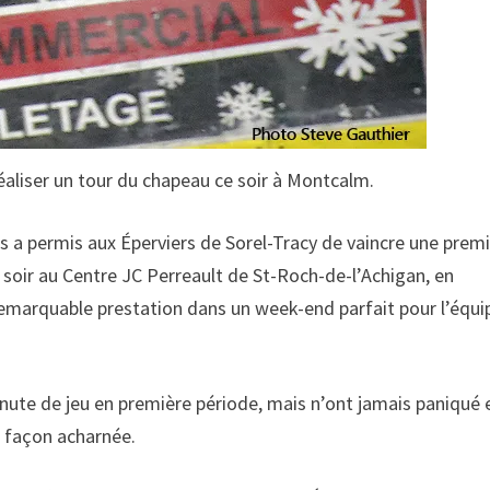
éaliser un tour du chapeau ce soir à Montcalm.
s a permis aux Éperviers de Sorel-Tracy de vaincre une prem
 soir au Centre JC Perreault de St-Roch-de-l’Achigan, en
emarquable prestation dans un week-end parfait pour l’équi
 minute de jeu en première période, mais n’ont jamais paniqué 
de façon acharnée.