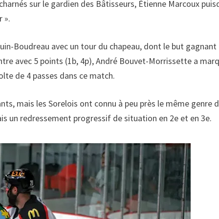
charnés sur le gardien des Bâtisseurs, Étienne Marcoux puisq
r ».
quin-Boudreau avec un tour du chapeau, dont le but gagnant
ntre avec 5 points (1b, 4p), André Bouvet-Morrissette a mar
colte de 4 passes dans ce match.
ants, mais les Sorelois ont connu à peu près le même genre 
is un redressement progressif de situation en 2e et en 3e.