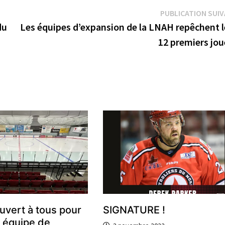
PUBLICATION SUI
du
Les équipes d’expansion de la LNAH repêchent l
12 premiers jou
vert à tous pour
SIGNATURE !
e équipe de