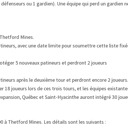
2 défenseurs ou 1 gardien). Une équipe qui perd un gardien n
à Thetford Mines.
tineurs, avec une date limite pour soumettre cette liste fixé
protéger 5 nouveaux patineurs et perdront 2 joueurs
tineurs après le deuxième tour et perdront encore 2 joueurs
r 18 joueurs lors de ces trois tours, et les équipes existante
expansion, Québec et Saint-Hyacinthe auront intégré 30 joue
0 à Thetford Mines. Les détails sont les suivants :