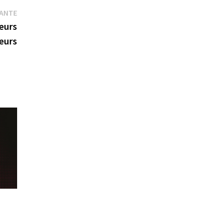
Publication
VANTE
suivante :
eurs
eurs