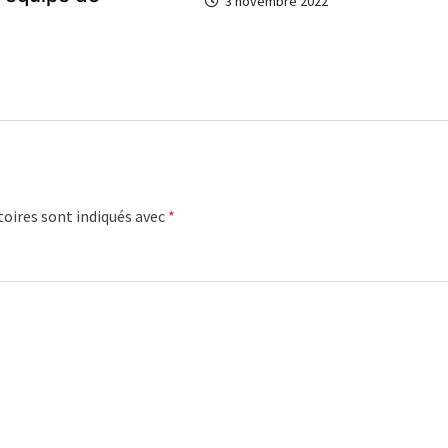
3 novembre 2022
oires sont indiqués avec
*