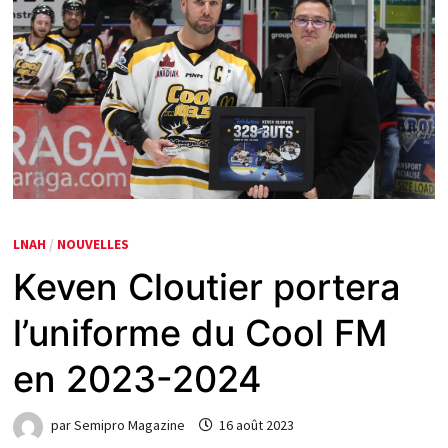
LNAH
/
NOUVELLES
Keven Cloutier portera
l’uniforme du Cool FM
en 2023-2024
par
Semipro Magazine
16 août 2023