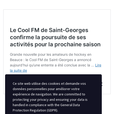
Ce site web utilise des cookies et demande vos
données personnelles pour améliorer votre
expérience de navigation. We are committed to
protecting your privacy and ensuring your data is
handled in compliance with the
General Data
Protection Regulation (GDPR)
.