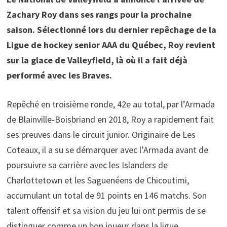
Zachary Roy dans ses rangs pour la prochaine
saison. Sélectionné lors du dernier repêchage de la
Ligue de hockey senior AAA du Québec, Roy revient
sur la glace de Valleyfield, là où il a fait déjà
performé avec les Braves.
Repêché en troisième ronde, 42e au total, par l’Armada
de Blainville-Boisbriand en 2018, Roy a rapidement fait
ses preuves dans le circuit junior. Originaire de Les
Coteaux, il a su se démarquer avec l’Armada avant de
poursuivre sa carrière avec les Islanders de
Charlottetown et les Saguenéens de Chicoutimi,
accumulant un total de 91 points en 146 matchs. Son
talent offensif et sa vision du jeu lui ont permis de se
distinguer comme un bon joueur dans la ligue.