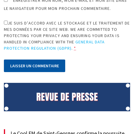
ENREGISTRER MON NOM, MON E-MAIL ET MON SITE DANS
LE NAVIGATEUR POUR MON PROCHAIN COMMENTAIRE.
JE SUIS D’ACCORD AVEC LE STOCKAGE ET LE TRAITEMENT DE
MES DONNÉES PAR CE SITE WEB. WE ARE COMMITTED TO
PROTECTING YOUR PRIVACY AND ENSURING YOUR DATA IS
HANDLED IN COMPLIANCE WITH THE
GENERAL DATA
PROTECTION REGULATION (GDPR)
.
*
Le Cool FM de Saint-Georges confirme la poursuite