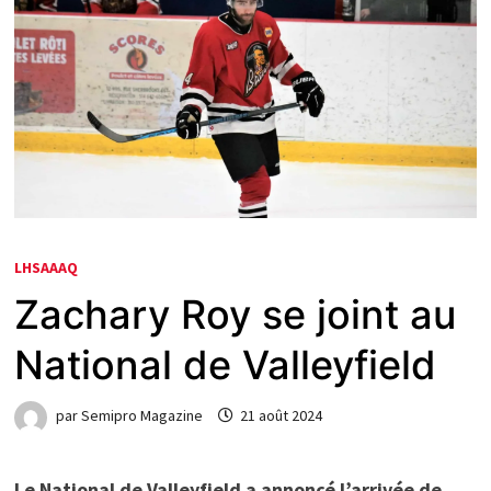
LHSAAAQ
Zachary Roy se joint au
National de Valleyfield
par
Semipro Magazine
21 août 2024
Le National de Valleyfield a annoncé l’arrivée de