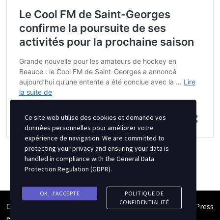
Ce site web utilise des cookies et demande vos
données personnelles pour améliorer votre
expérience de navigation. We are committed to
protecting your privacy and ensuring your data is
handled in compliance with the
General Data
Protection Regulation (GDPR)
.
OK, J'ACCEPTE
POLITIQUE DE
CONFIDENTIALITÉ
Copyright © 2026
Semipro Magazine
. Alimenté par
WordPress
et
Bam
.