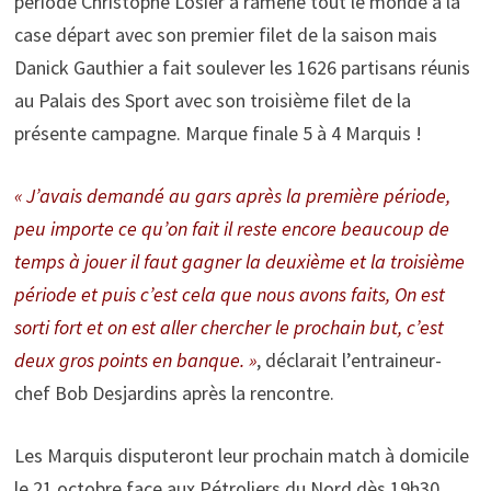
période Christophe Losier a ramené tout le monde à la
case départ avec son premier filet de la saison mais
Danick Gauthier a fait soulever les 1626 partisans réunis
au Palais des Sport avec son troisième filet de la
présente campagne. Marque finale 5 à 4 Marquis !
« J’avais demandé au gars après la première période,
peu importe ce qu’on fait il reste encore beaucoup de
temps à jouer il faut gagner la deuxième et la troisième
période et puis c’est cela que nous avons faits, On est
sorti fort et on est aller chercher le prochain but, c’est
deux gros points en banque. »
, déclarait l’entraineur-
chef Bob Desjardins après la rencontre.
Les Marquis disputeront leur prochain match à domicile
le 21 octobre face aux Pétroliers du Nord dès 19h30.