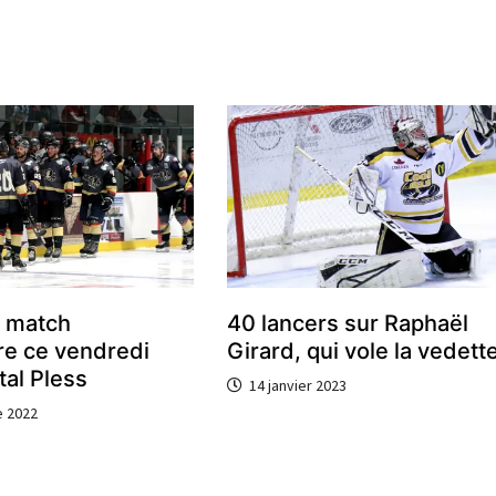
r match
40 lancers sur Raphaël
re ce vendredi
Girard, qui vole la vedett
tal Pless
14 janvier 2023
 2022