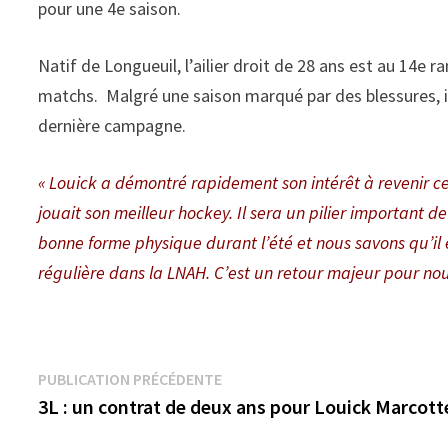
pour une 4e saison.
Natif de Longueuil, l’ailier droit de 28 ans est au 14e r
matchs. Malgré une saison marqué par des blessures, i
dernière campagne.
« Louick a démontré rapidement son intérêt à revenir cette
jouait son meilleur hockey. Il sera un pilier important d
bonne forme physique durant l’été et nous savons qu’il
régulière dans la LNAH. C’est un retour majeur pour nou
Navigation
Publication
PUBLICATION PRÉCÉDENTE
précédente :
3L : un contrat de deux ans pour Louick Marcott
de