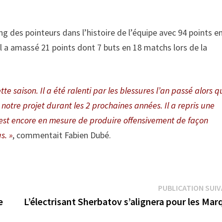
ang des pointeurs dans l’histoire de l’équipe avec 94 points e
l a amassé 21 points dont 7 buts en 18 matchs lors de la
 saison. Il a été ralenti par les blessures l’an passé alors qu
e notre projet durant les 2 prochaines années. Il a repris une
 est encore en mesure de produire offensivement de façon
s. »
, commentait Fabien Dubé.
PUBLICATION SUI
e
L’électrisant Sherbatov s’alignera pour les Mar