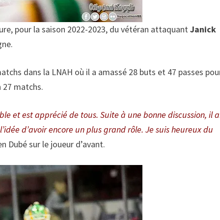
ure, pour la saison 2022-2023, du vétéran attaquant
Janick
gne.
atchs dans la LNAH où il a amassé 28 buts et 47 passes pou
en 27 matchs.
ble et est apprécié de tous. Suite à une bonne discussion, il 
l’idée d’avoir encore un plus grand rôle. Je suis heureux du
n Dubé sur le joueur d’avant.