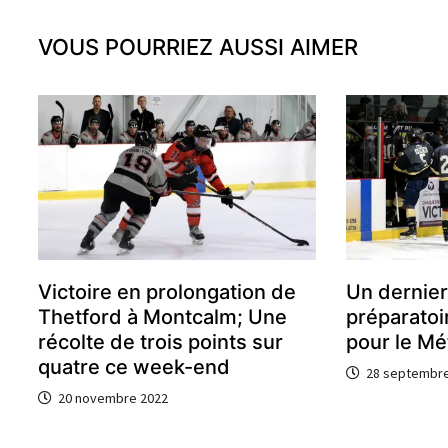
l’article
VOUS POURRIEZ AUSSI AIMER
Victoire en prolongation de
Un dernie
Thetford à Montcalm; Une
préparatoi
récolte de trois points sur
pour le Mé
quatre ce week-end
28 septembre
20 novembre 2022