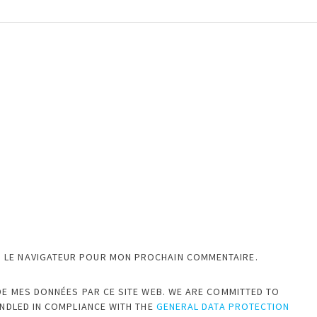
S LE NAVIGATEUR POUR MON PROCHAIN COMMENTAIRE.
DE MES DONNÉES PAR CE SITE WEB. WE ARE COMMITTED TO
ANDLED IN COMPLIANCE WITH THE
GENERAL DATA PROTECTION