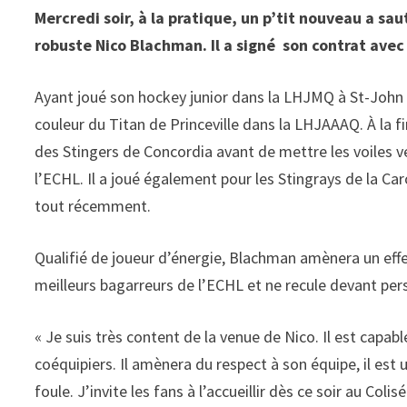
Mercredi soir, à la pratique, un p’tit nouveau a saut
robuste Nico Blachman. Il a signé son contrat avec 
Ayant joué son hockey junior dans la LHJMQ à St-John 
couleur du Titan de Princeville dans la LHJAAAQ. À la fi
des Stingers de Concordia avant de mettre les voiles ve
l’ECHL. Il a joué également pour les Stingrays de la Ca
tout récemment.
Qualifié de joueur d’énergie, Blachman amènera un effet 
meilleurs bagarreurs de l’ECHL et ne recule devant per
« Je suis très content de la venue de Nico. Il est capabl
coéquipiers. Il amènera du respect à son équipe, il est
foule. J’invite les fans à l’accueillir dès ce soir au Coli