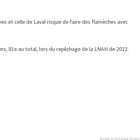
es et celle de Laval risque de faire des flamèches avec
rs, 81e au total, lors du repêchage de la LNAH de 2022.
PUBLICATION SUI