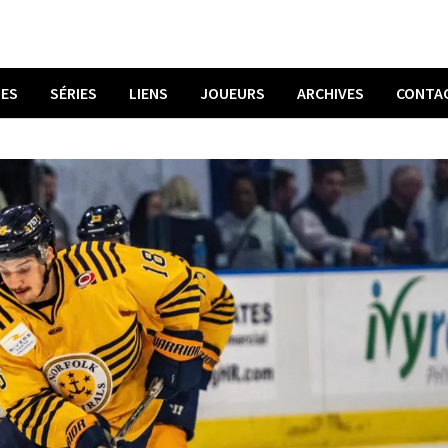
UES
SÉRIES
LIENS
JOUEURS
ARCHIVES
CONTA