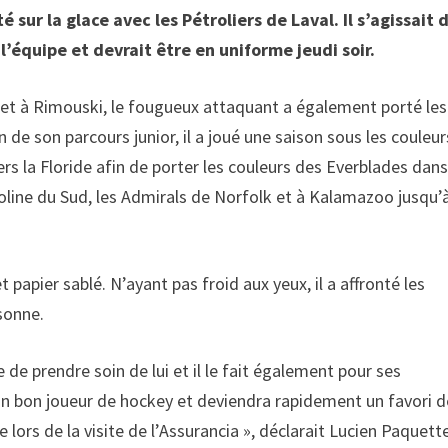
é sur la glace avec les Pétroliers de Laval. Il s’agissait 
l’équipe et devrait être en uniforme jeudi soir.
et à Rimouski, le fougueux attaquant a également porté les
n de son parcours junior, il a joué une saison sous les couleur
rs la Floride afin de porter les couleurs des Everblades dan
roline du Sud, les Admirals de Norfolk et à Kalamazoo jusqu’
papier sablé. N’ayant pas froid aux yeux, il a affronté les
sonne.
e de prendre soin de lui et il le fait également pour ses
 un bon joueur de hockey et deviendra rapidement un favori d
sée lors de la visite de l’Assurancia », déclarait Lucien Paquett