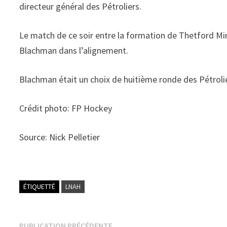
directeur général des Pétroliers.
Le match de ce soir entre la formation de Thetford Min
Blachman dans l’alignement.
Blachman était un choix de huitième ronde des Pétrolie
Crédit photo: FP Hockey
Source: Nick Pelletier
ÉTIQUETTÉ
LNAH
Publication
PUBLICATION PRÉCÉDENTE