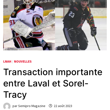
LNAH
/
NOUVELLES
Transaction importante
entre Laval et Sorel-
Tracy
par
Semipro Magazine
22 août 2023