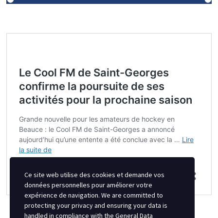
Ce site web utilise des cookies et demande vos
données personnelles pour améliorer votre
expérience de navigation. We are committed to
protecting your privacy and ensuring your data is
handled in compliance with the
General Data