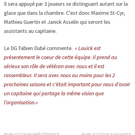
Il sera appuyé par 3 joueurs se distinguant autant sur la
glace que dans la chambre. C’est donc Maxime St-Cyr,
Mathieu Guertin et Janick Asselin qui seront les
assistants au capitaine.
Le DG Fabien Dubé commente.
« Louick est
présentement le coeur de cette équipe. Il prend au
sérieux son rôle de vétéran avec nous et il est
rassembleur. Il sera avec nous au moins pour les 2
prochaines saisons et c’était important pour nous d’avoir
un capitaine qui partage la même vision que
l’organisation.»
Publication
P
PUBLICATION PRÉCÉDENTE
PUBLICATION SUIVANTE