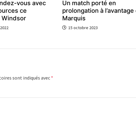
endez-vous avec
Un match porté en
ources ce
prolongation à l’avantage
à Windsor
Marquis
 2022
15 octobre 2023
oires sont indiqués avec
*