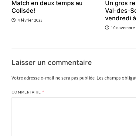
Match en deux temps au
Un gros r
Colisée!
Val-des-S
vendredi 
4 février 2023
10 novembre
Laisser un commentaire
Votre adresse e-mail ne sera pas publiée.
Les champs obligat
COMMENTAIRE
*