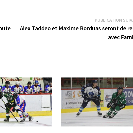
PUBLICATION SUI
oute
Alex Taddeo et Maxime Borduas seront de re
avec Far