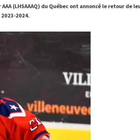
r AAA (LHSAAAQ) du Québec ont annoncé le retour de le
n 2023-2024.