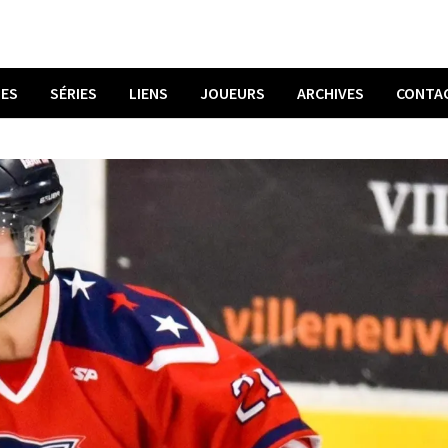
UES
SÉRIES
LIENS
JOUEURS
ARCHIVES
CONTA