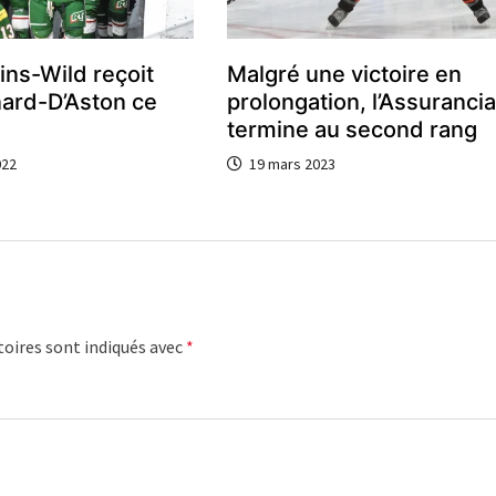
ins-Wild reçoit
Malgré une victoire en
ard-D’Aston ce
prolongation, l’Assuranci
termine au second rang
022
19 mars 2023
oires sont indiqués avec
*