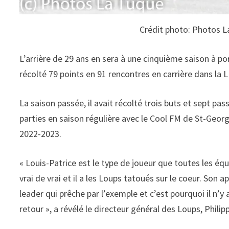
Crédit photo: Photos 
L’arrière de 29 ans en sera à une cinquième saison à por
récolté 79 points en 91 rencontres en carrière dans la
La saison passée, il avait récolté trois buts et sept pa
parties en saison régulière avec le Cool FM de St-Geo
2022-2023.
« Louis-Patrice est le type de joueur que toutes les équ
vrai de vrai et il a les Loups tatoués sur le coeur. Son 
leader qui prêche par l’exemple et c’est pourquoi il n’y 
retour », a révélé le directeur général des Loups, Philip