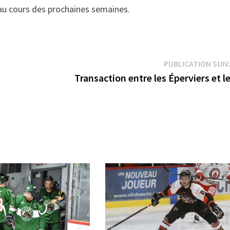
u au cours des prochaines semaines.
PUBLICATION SUI
Transaction entre les Éperviers et l