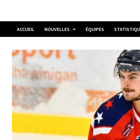
ACCUEIL
NOUVELLES
ÉQUIPES
STATISTIQ