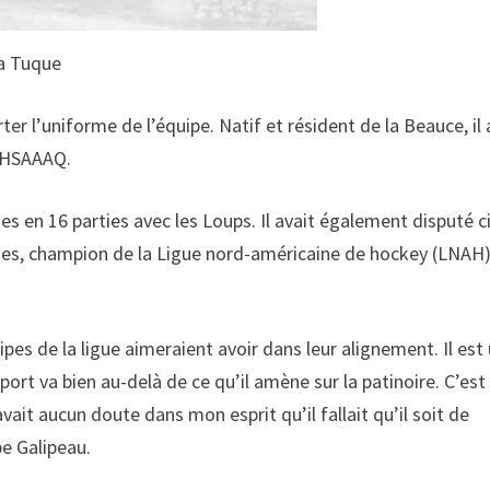
La Tuque
ter l’uniforme de l’équipe. Natif et résident de la Beauce, il 
 LHSAAAQ.
sses en 16 parties avec les Loups. Il avait également disputé c
rges, champion de la Ligue nord-américaine de hockey (LNAH
ipes de la ligue aimeraient avoir dans leur alignement. Il est
apport va bien au-delà de ce qu’il amène sur la patinoire. C’est
avait aucun doute dans mon esprit qu’il fallait qu’il soit de
pe Galipeau.