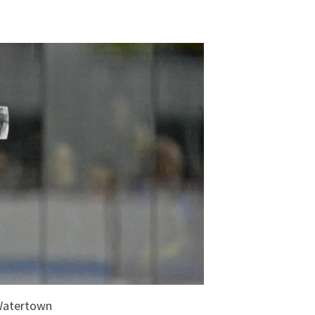
 Watertown