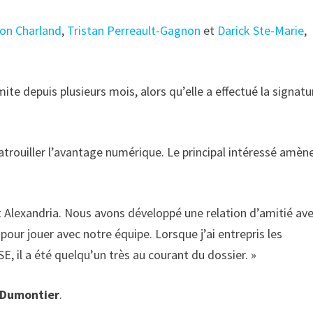
on Charland
,
Tristan Perreault-Gagnon
et
Darick Ste-Marie
,
ite depuis plusieurs mois, alors qu’elle a effectué la signatu
atrouiller l’avantage numérique. Le principal intéressé amèn
et Alexandria. Nous avons développé une relation d’amitié ave
our jouer avec notre équipe. Lorsque j’ai entrepris les
, il a été quelqu’un très au courant du dossier. »
 Dumontier
.