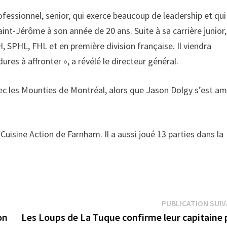
rofessionnel, senior, qui exerce beaucoup de leadership et qui
t-Jérôme à son année de 20 ans. Suite à sa carrière junior, 
H, SPHL, FHL et en première division française. Il viendra
ures à affronter », a révélé le directeur général.
avec les Mounties de Montréal, alors que Jason Dolgy s’est a
Cuisine Action de Farnham. Il a aussi joué 13 parties dans la
PUBLICATION SUI
on
Les Loups de La Tuque confirme leur capitaine 