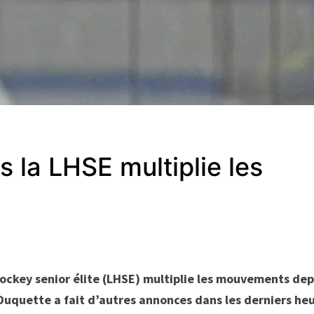
 la LHSE multiplie les
hockey senior élite (LHSE) multiplie les mouvements dep
 Duquette a fait d’autres annonces dans les derniers he