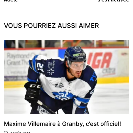
VOUS POURRIEZ AUSSI AIMER
Maxime Villemaire à Granby, c’est officiel!