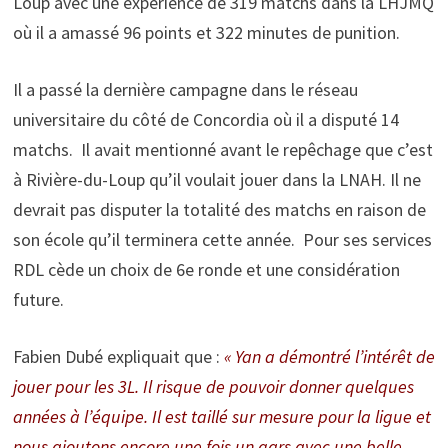
Loup avec une expérience de 319 matchs dans la LHJMQ
où il a amassé 96 points et 322 minutes de punition.
Il a passé la dernière campagne dans le réseau
universitaire du côté de Concordia où il a disputé 14
matchs. Il avait mentionné avant le repêchage que c’est
à Rivière-du-Loup qu’il voulait jouer dans la LNAH. Il ne
devrait pas disputer la totalité des matchs en raison de
son école qu’il terminera cette année. Pour ses services
RDL cède un choix de 6e ronde et une considération
future.
Fabien Dubé expliquait que :
« Yan a démontré l’intérêt de
jouer pour les 3L. Il risque de pouvoir donner quelques
années à l’équipe. Il est taillé sur mesure pour la ligue et
nous ajoutons encore une fois un gars avec une belle