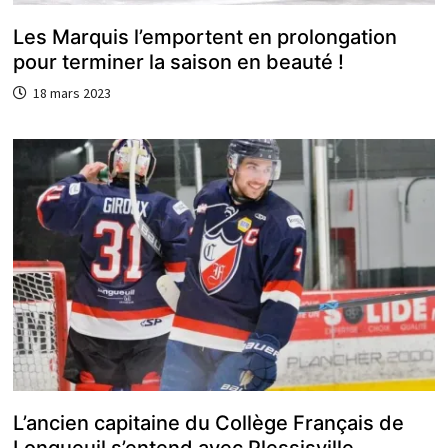
Les Marquis l’emportent en prolongation
pour terminer la saison en beauté !
18 mars 2023
L’ancien capitaine du Collège Français de
Longueuil s’entend avec Plessisville