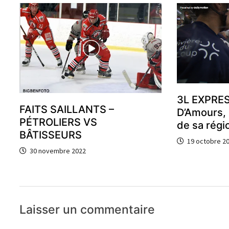
3L EXPRES
FAITS SAILLANTS –
D’Amours, 
PÉTROLIERS VS
de sa régi
BÂTISSEURS
19 octobre 2
30 novembre 2022
Laisser un commentaire