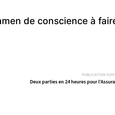
xamen de conscience à fair
PUBLICATION SUI
Deux parties en 24 heures pour l’Assur