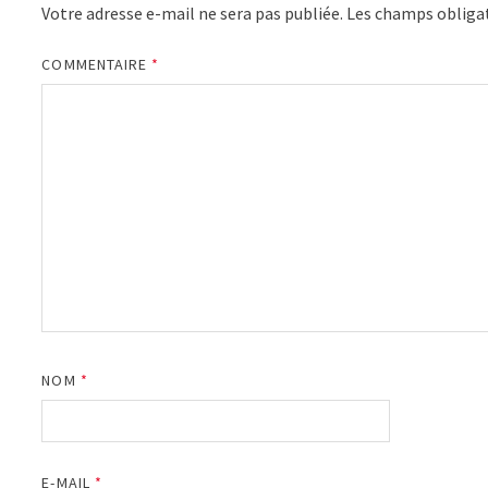
Votre adresse e-mail ne sera pas publiée.
Les champs obligat
COMMENTAIRE
*
NOM
*
E-MAIL
*