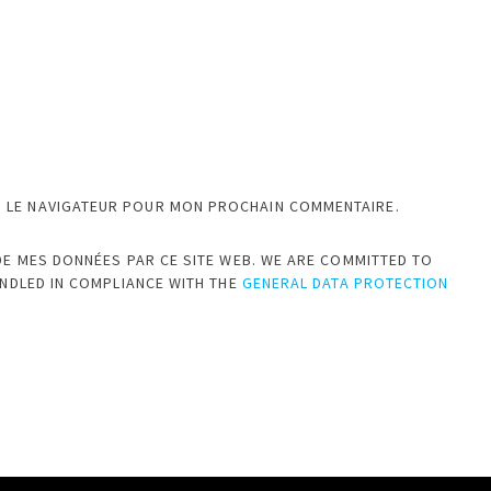
S LE NAVIGATEUR POUR MON PROCHAIN COMMENTAIRE.
DE MES DONNÉES PAR CE SITE WEB. WE ARE COMMITTED TO
ANDLED IN COMPLIANCE WITH THE
GENERAL DATA PROTECTION