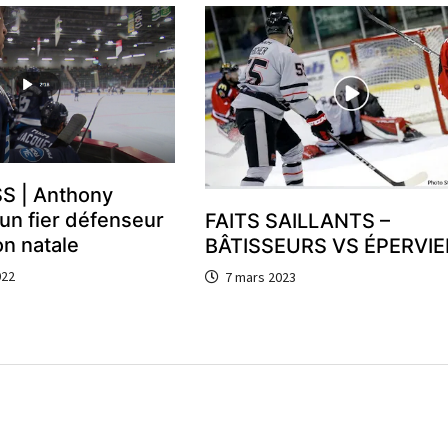
S | Anthony
un fier défenseur
FAITS SAILLANTS –
on natale
BÂTISSEURS VS ÉPERVI
022
7 mars 2023