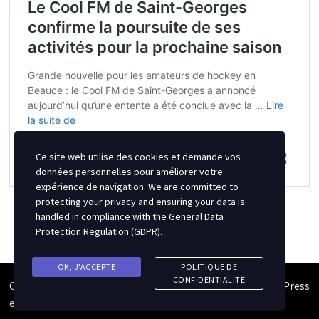
Ce site web utilise des cookies et demande vos
données personnelles pour améliorer votre
expérience de navigation. We are committed to
protecting your privacy and ensuring your data is
handled in compliance with the
General Data
Protection Regulation (GDPR)
.
OK, J'ACCEPTE
POLITIQUE DE
CONFIDENTIALITÉ
Copyright © 2026
Semipro Magazine
. Alimenté par
WordPress
et
Bam
.