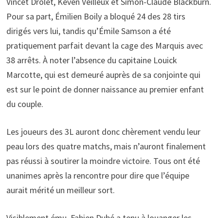
Vincet Drolet, Keven Veilleux et Simon-Claude Blackburn.
Pour sa part, Émilien Boily a bloqué 24 des 28 tirs
dirigés vers lui, tandis qu’Émile Samson a été
pratiquement parfait devant la cage des Marquis avec
38 arrêts. À noter l’absence du capitaine Louick
Marcotte, qui est demeuré auprès de sa conjointe qui
est sur le point de donner naissance au premier enfant
du couple.
Les joueurs des 3L auront donc chèrement vendu leur
peau lors des quatre matchs, mais n’auront finalement
pas réussi à soutirer la moindre victoire. Tous ont été
unanimes après la rencontre pour dire que l’équipe
aurait mérité un meilleur sort.
Visiblement ému, Fabien Dubé a tenu à louanger les