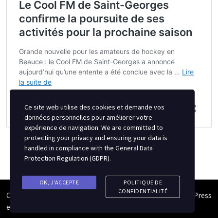
Ce site web utilise des cookies et demande vos
données personnelles pour améliorer votre
expérience de navigation. We are committed to
protecting your privacy and ensuring your data is
handled in compliance with the
General Data
Protection Regulation (GDPR)
.
OK, J'ACCEPTE
POLITIQUE DE
CONFIDENTIALITÉ
Copyright © 2026
Semipro Magazine
. Alimenté par
WordPress
et
Bam
.