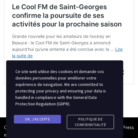
Ce site web utilise des cookies et demande vos
données personnelles pour améliorer votre
expérience de navigation. We are committed to
protecting your privacy and ensuring your data is
handled in compliance with the
General Data
Protection Regulation (GDPR)
.
OK, J'ACCEPTE
POLITIQUE DE
CONFIDENTIALITÉ
Copyright © 2026
Semipro Magazine
. Alimenté par
WordPress
et
Bam
.