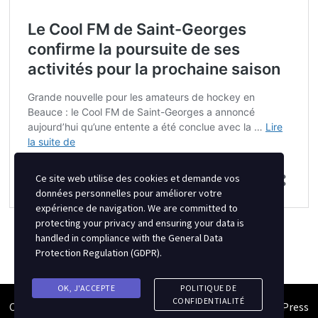
Ce site web utilise des cookies et demande vos
données personnelles pour améliorer votre
expérience de navigation. We are committed to
protecting your privacy and ensuring your data is
handled in compliance with the
General Data
Protection Regulation (GDPR)
.
OK, J'ACCEPTE
POLITIQUE DE
CONFIDENTIALITÉ
Copyright © 2026
Semipro Magazine
. Alimenté par
WordPress