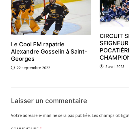
CIRCUIT S
SEIGNEUR
Le Cool FM rapatrie
POCATIÈR
Alexandre Gosselin à Saint-
CHAMPIO
Georges
8 avril 2023
22 septembre 2022
Laisser un commentaire
Votre adresse e-mail ne sera pas publiée.
Les champs obligat
COMMENTAIRE
*