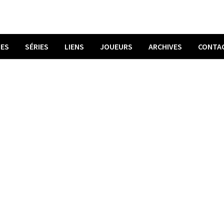
UES
SÉRIES
LIENS
JOUEURS
ARCHIVES
CONTA