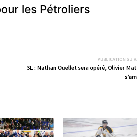
ur les Pétroliers
PUBLICATION SUI
3L : Nathan Ouellet sera opéré, Olivier Ma
s’a