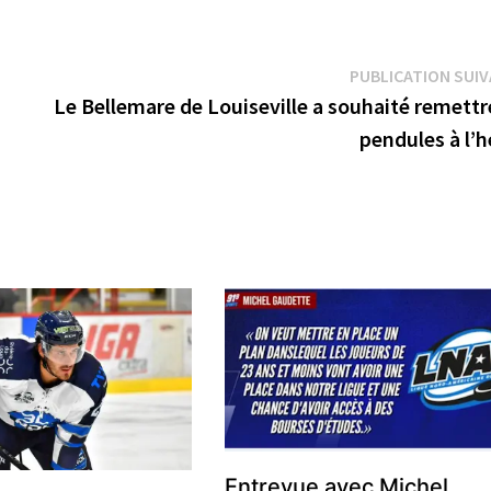
PUBLICATION SUI
Le Bellemare de Louiseville a souhaité remettr
pendules à l’
Entrevue avec Michel