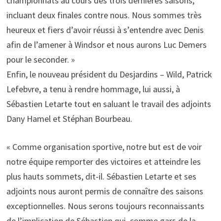
championnats au cours des trois dernières saisons,
incluant deux finales contre nous. Nous sommes très
heureux et fiers d’avoir réussi à s’entendre avec Denis
afin de l’amener à Windsor et nous aurons Luc Demers
pour le seconder. »
Enfin, le nouveau président du Desjardins – Wild, Patrick
Lefebvre, a tenu à rendre hommage, lui aussi, à
Sébastien Letarte tout en saluant le travail des adjoints
Dany Hamel et Stéphan Bourbeau.
« Comme organisation sportive, notre but est de voir
notre équipe remporter des victoires et atteindre les
plus hauts sommets, dit-il. Sébastien Letarte et ses
adjoints nous auront permis de connaître des saisons
exceptionnelles. Nous serons toujours reconnaissants
de l’implication de Sébastien qui, comme gars de la