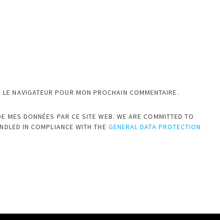
S LE NAVIGATEUR POUR MON PROCHAIN COMMENTAIRE.
DE MES DONNÉES PAR CE SITE WEB. WE ARE COMMITTED TO
ANDLED IN COMPLIANCE WITH THE
GENERAL DATA PROTECTION