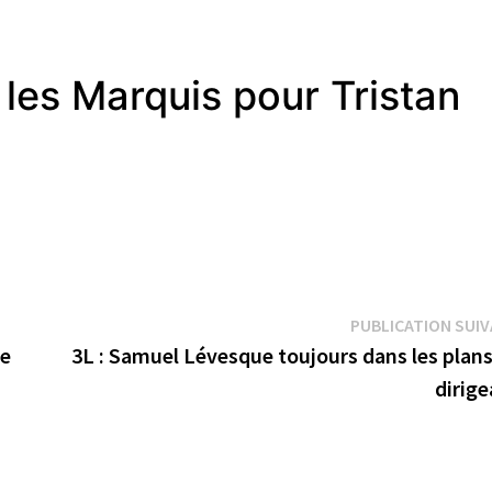
les Marquis pour Tristan
PUBLICATION SUI
ge
3L : Samuel Lévesque toujours dans les plans
dirige