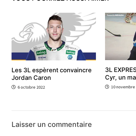
3L EXPRES
Les 3L espèrent convaincre
Cyr, un ma
Jordan Caron
10 novembre
6 octobre 2022
Laisser un commentaire