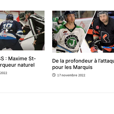
S : Maxime St-
De la profondeur à l’attaq
rqueur naturel
pour les Marquis
 2022
17 novembre 2022