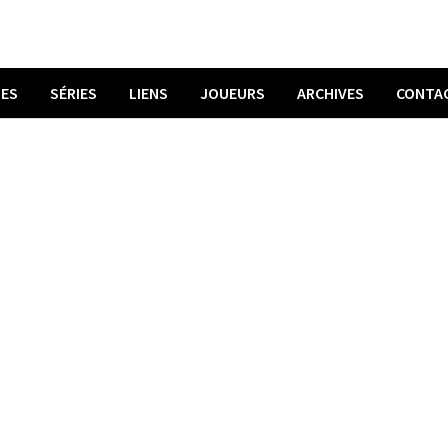
UES
SÉRIES
LIENS
JOUEURS
ARCHIVES
CONTA