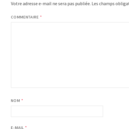
Votre adresse e-mail ne sera pas publiée.
Les champs obligat
COMMENTAIRE
*
NOM
*
E-MAIL
*