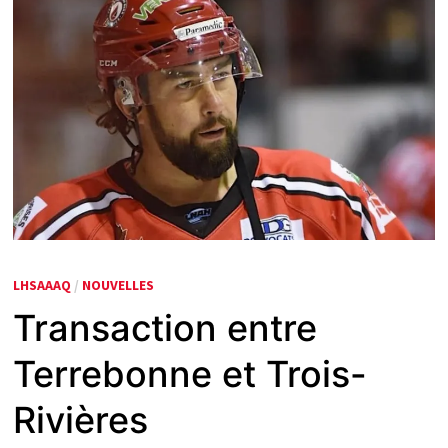
LHSAAAQ
/
NOUVELLES
Transaction entre
Terrebonne et Trois-
Rivières