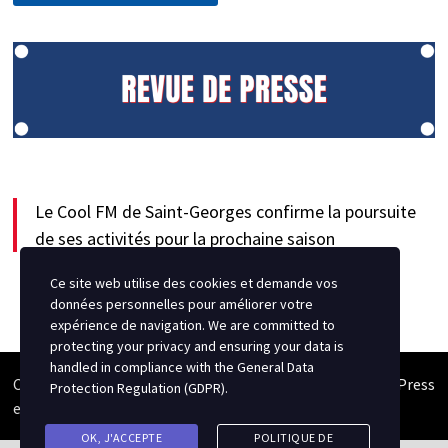
Le Cool FM de Saint-Georges confirme la poursuite
de ses activités pour la prochaine saison
Ce site web utilise des cookies et demande vos
données personnelles pour améliorer votre
expérience de navigation. We are committed to
protecting your privacy and ensuring your data is
handled in compliance with the
General Data
Copyright © 2026
Semipro Magazine
. Alimenté par
WordPress
Protection Regulation (GDPR)
.
et
Bam
.
OK, J'ACCEPTE
POLITIQUE DE