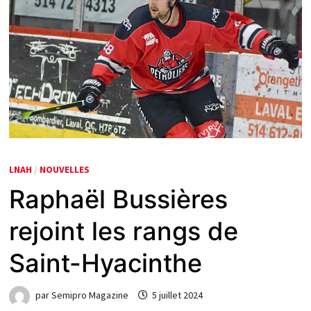
LNAH
/
NOUVELLES
Raphaël Bussières
rejoint les rangs de
Saint-Hyacinthe
par
Semipro Magazine
5 juillet 2024