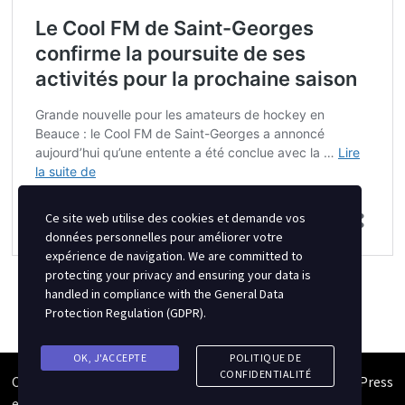
Ce site web utilise des cookies et demande vos
données personnelles pour améliorer votre
expérience de navigation. We are committed to
protecting your privacy and ensuring your data is
handled in compliance with the
General Data
Protection Regulation (GDPR)
.
OK, J'ACCEPTE
POLITIQUE DE
CONFIDENTIALITÉ
Copyright © 2026
Semipro Magazine
. Alimenté par
WordPress
et
Bam
.