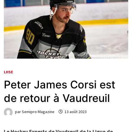
LHSE
Peter James Corsi est
de retour à Vaudreuil
par
Semipro Magazine
13 août 2023
Le Hockey Experts de Vaudreuil de la Ligue de