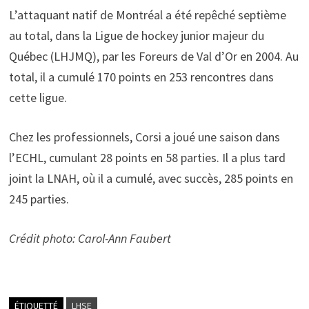
L’attaquant natif de Montréal a été repêché septième
au total, dans la Ligue de hockey junior majeur du
Québec (LHJMQ), par les Foreurs de Val d’Or en 2004.
Au
total, il a cumulé 170 points en 253 rencontres dans
cette ligue.
Chez les professionnels, Corsi a joué une saison dans
l’ECHL, cumulant 28 points en 58 parties. Il a plus tard
joint la LNAH, où il a cumulé, avec succès, 285 points en
245 parties.
Crédit photo: Carol-Ann Faubert
ÉTIQUETTÉ
LHSE