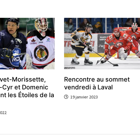
vet-Morissette,
Rencontre au sommet
-Cyr et Domenic
vendredi à Laval
t les Étoiles de la
19 janvier 2023
2022