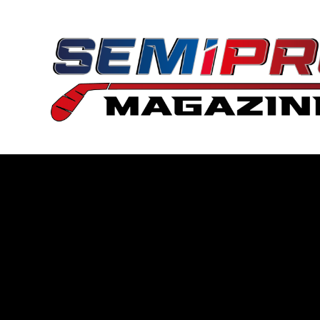
Passer
au
contenu