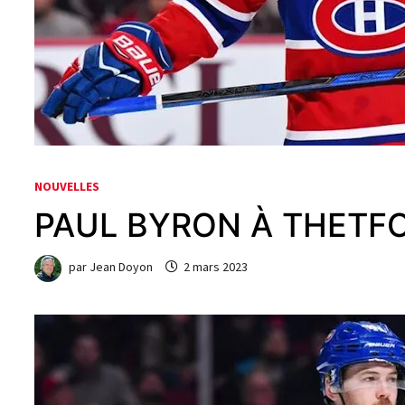
NOUVELLES
PAUL BYRON À THETFO
par
Jean Doyon
2 mars 2023